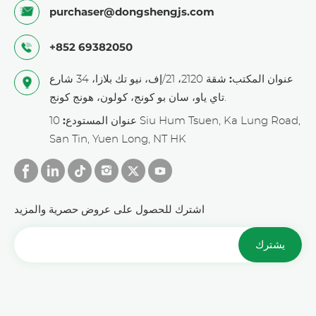
purchaser@dongshengjs.com
+852 69382050
عنوان المكتب:
شقة 2120، 21/إف، نيو تك بلازا، 34 شارع
تاي ياو، سان بو كونج، كولون، هونج كونج.
عنوان المستودع:
10 Siu Hum Tsuen, Ka Lung Road,
San Tin, Yuen Long, NT HK
اشترك للحصول على عروض حصرية والمزيد
يشترك