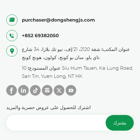
purchaser@dongshengjs.com
+852 69382050
عنوان المكتب:
شقة 2120، 21/إف، نيو تك بلازا، 34 شارع
تاي ياو، سان بو كونج، كولون، هونج كونج.
عنوان المستودع:
10 Siu Hum Tsuen, Ka Lung Road,
San Tin, Yuen Long, NT HK
اشترك للحصول على عروض حصرية والمزيد
يشترك