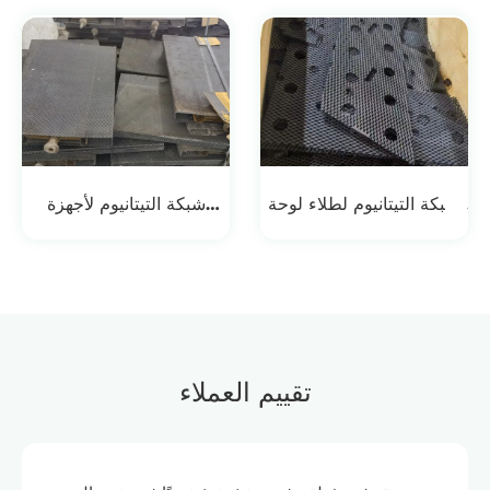
الهيدروجين من خلال
غازات النفايات
التحليل الكهربائي للماء
شبكة التيتانيوم لطلاء لوحة
شبكة التيتانيوم لأجهزة
الدوائر المطبوعة
التحليل الكهربائي PEM
تقييم العملاء