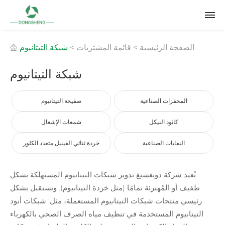
الصفحة الرئيسية
>
قائمة المشتريات
>
شبكة التيتانيوم
شبكة التيتانيوم
المحفزات الصناعية
صفيحة التيتانيوم
كاثود النيكل
شمعات الإشعال
النفايات الصناعية
خردة ثنائي الفينيل متعدد الكلور
تُعيد شركة دونغشنغ تدوير شبكات التيتانيوم المستهلكة بشكل
طفيف أو المُهترئة تمامًا (مثل خردة التيتانيوم). ونستقبل بشكل
رئيسي منتجات شبكات التيتانيوم المستعملة، مثل: شبكات أنود
التيتانيوم المستخدمة في تنظيف مياه الصرف الصحي بالكهرباء