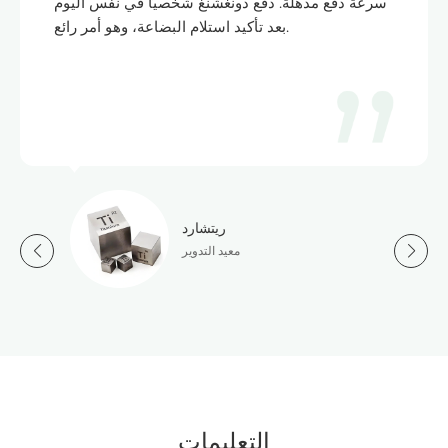
سرعة دفع مذهلة. دفع دونغشنغ شخصيًا في نفس اليوم
بعد تأكيد استلام البضاعة، وهو أمر رائع.
ريتشارد
معيد التدوير
التعليمات