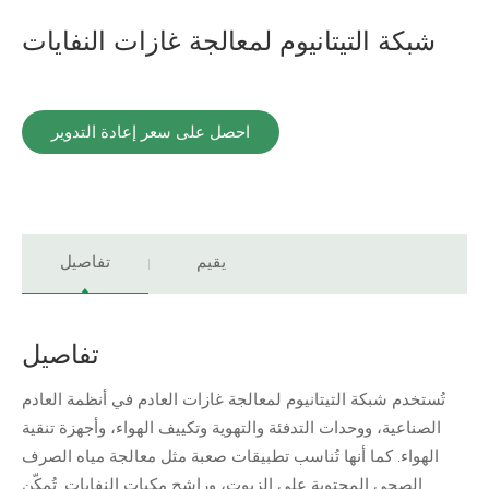
شبكة التيتانيوم لمعالجة غازات النفايات
احصل على سعر إعادة التدوير
يقيم
تفاصيل
تفاصيل
تُستخدم شبكة التيتانيوم لمعالجة غازات العادم في أنظمة العادم
الصناعية، ووحدات التدفئة والتهوية وتكييف الهواء، وأجهزة تنقية
الهواء. كما أنها تُناسب تطبيقات صعبة مثل معالجة مياه الصرف
الصحي المحتوية على الزيوت، وراشح مكبات النفايات. تُمكّن