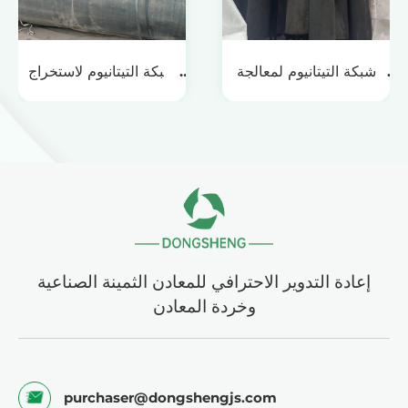
شبكة التيتانيوم لمعالجة
شبكة التيتانيوم لاستخراج
المياه الصناعية المتداولة
المعادن الثمينة
إعادة التدوير الاحترافي للمعادن الثمينة الصناعية
وخردة المعادن
purchaser@dongshengjs.com