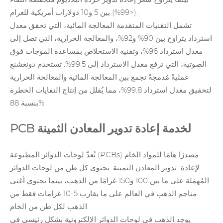
(<99%) بين 5 و10 دولارات أمريكية للغرام.
تشمل التقنيات المتقدمة المعالجة المائية، التي تحقق معدل
استرداد يتراوح بين 90% و92%، والمعالجة الحرارية، التي تصل إلى
معدل استرداد 96%، وتقنية الاستخلاص بمساعدة الموجات فوق
الصوتية، التي ترفع معدل الاسترداد إلى 99.5%. تستخدم دونغشنغ
عمليةً مُدمجةً تجمع بين المعالجة المائية والمعالجة الحرارية
لتحقيق معدل استرداد 99.8%، مما يُقلل من إنتاج النفايات الخطرة
بنسبة 88%.
PCB لخدمة إعادة تدوير المعادن الثمينة
(PCBs) مصدرًا هامًا للمواد الخام
تُعدّ لوحات الدوائر المطبوعة
لإعادة
تدوير
المعادن الثمينة. يحتوي كل طن من لوحات الدوائر
المُهمَلة على ما بين 100 و150 غرامًا من الذهب، بينما تحتوي أغنى
مناجم الذهب في العالم على ما يقارب 5-10 غرامات فقط من
الذهب لكل طن من الخام.
يوجد الذهب في لوحات الدوائر الإلكترونية بشكل رئيسي في