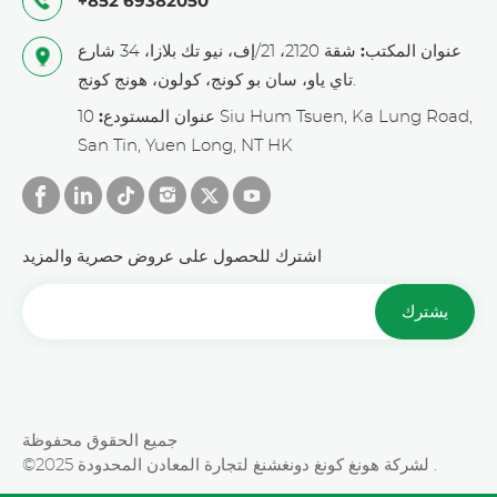
+852 69382050
عنوان المكتب:
شقة 2120، 21/إف، نيو تك بلازا، 34 شارع
تاي ياو، سان بو كونج، كولون، هونج كونج.
عنوان المستودع:
10 Siu Hum Tsuen, Ka Lung Road,
San Tin, Yuen Long, NT HK
اشترك للحصول على عروض حصرية والمزيد
يشترك
جميع الحقوق محفوظة
©2025 لشركة هونغ كونغ دونغشنغ لتجارة المعادن المحدودة .