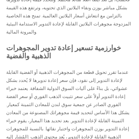
بشكل مباشر بوزن ونقاء البلاتين الذي تحتويه، وترتفع هذه القيمة
بالتزامن مع انتعاش
أسعار البلاتين
العالمية. تمنح هذه الخاصية
المزدوجة مجوهرات البلاتين القابلة لإعادة التدوير الاستدامة البيئية
والمرونة المالية.
خوارزمية تسعير إعادة تدوير المجوهرات
الذهبية والفضية
عندما تقرر تحويل قطعة من المجوهرات الذهبية أو الفضية القابلة
لإعادة التدوير إلى نقود، فإن سعر إعادة تدويرها لا يُحدد بشكل
عشوائي، بل بناءً على آليات السوق الدولية الشفافة. يعتمد خبراء
إعادة التدوير أولاً على سعر تثبيت الذهب الفوري أو سعر الفضة
الفوري الصادر عن جمعية سوق لندن للمعادن الثمينة كمعيار.
يشكل هذا الأساس لتحديد قيمة مجوهراتك المصنوعة من المعادن
الثمينة القابلة لإعادة التدوير. بعد تحديد هذا المعيار، يقوم خبراء
إعادة التدوير بوزن المجوهرات واختبار نقائها. بالنسبة للمجوهرات
الذهبية القابلة لإعادة التدوير، يُعد محتوى الذهب (المُشار إليه