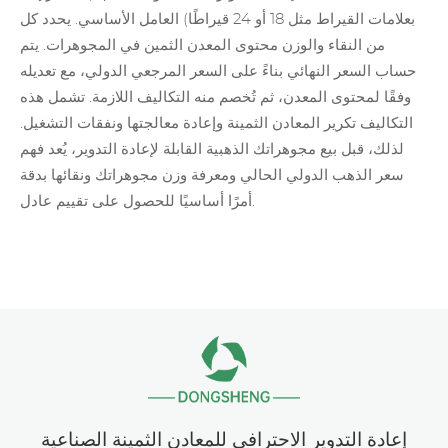
بعلامات القيراط مثل 18 أو 24 قيراطًا) العامل الأساسي. يحدد كل
من النقاء والوزن محتوى المعدن الثمين في المجوهرات. يتم
حساب السعر النهائي بناءً على السعر المرجعي الدولي، مع تعديله
وفقًا لمحتوى المعدن، ثم تُخصم منه التكاليف اللازمة. تشمل هذه
التكاليف
تكرير المعادن الثمينة
وإعادة معالجتها ونفقات التشغيل.
لذلك، قبل بيع مجوهراتك الذهبية القابلة لإعادة التدوير، يُعد فهم
سعر الذهب الدولي الحالي ومعرفة وزن مجوهراتك ونقائها بدقة
أمرًا أساسيًا للحصول على تقييم عادل.
إعادة التدوير الاحترافي للمعادن الثمينة الصناعية