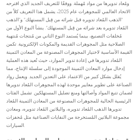
ومُعاد تدويرها من مواد مُهملة. ووفقًا للتعريف الجديد الذي اقترحه
الاتحاد العالمي للمجوهرات عام 2025، يشمل هذا التعريف كلاً من
"الذهب المُعاد تدويره قبل شرائه من قِبل المستهلك" و"الذهب
المُعاد تدويره بعد شرائه من قِبل المستهلك". ينشأ النوع الأول من
مُخلفات التصنيع، بينما يُستمد النوع الثاني من مُنتجات مُنتهية
الصلاحية مثل المجوهرات القديمة والمكونات الإلكترونية. تكمن
القيمة الأساسية لاختيار المجوهرات المصنوعة من المعادن الثمينة
المُعاد تدويرها في إعادة تدوير الموارد، حيث تُعيد هذه العملية
إدخال موارد المعادن الثمينة الموجودة إلى سلسلة الإنتاج، مما
يُقلل بشكل كبير من الاعتماد على التعدين الجديد. ويعمل رواد
الصناعة على تطوير معايير موحدة لهذه المجوهرات المُعاد تدويرها
لضمان تتبع المواد وأصالتها ومنع تضليل المستهلكين. تشمل الفئات
الرئيسية الحالية للمجوهرات المصنوعة من المعادن الثمينة المُعاد
تدويرها الذهب المُعاد تدويره،
والبلاتين المُعاد تدويره
، ومعادن
مجموعة البلاتين المُستخرجة من النفايات الصناعية مثل مُحفزات
السيارات.