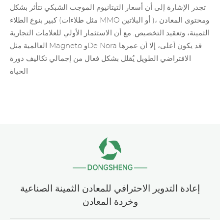
تجدر الإشارة إلى أن أسعار التيتانيوم الموجب الشبكي تتأثر بشكل
)، ومحتوى المعادن
أو
البلاتين
MMO
كبير بنوع الطلاء (مثل طلاءات
الثمينة، وتعقيد التخصيص. مع أن الاستثمار الأولي للعلامات التجارية
العالمية مثل Magneto وDe Nora قد يكون أعلى، إلا أن عمرها
الافتراضي الطويل يُقلل بشكل فعال من إجمالي تكاليف دورة
الحياة
إعادة التدوير الاحترافي للمعادن الثمينة الصناعية
وخردة المعادن