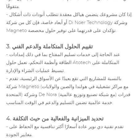
متفوقًا.
- إذا كان مشروعك يتضمن هياكل معقدة تتطلب أنودات ذات أشكال
أو أبعاد خاصة، فإن كل من شركة Di Noer Technology وشركة
Magneto تؤكدان على قدرتهما على توفير حلول مخصصة.
3. تقييم الحلول المتكاملة والدعم الفني
- عند الحاجة إلى خدمات تسليم المفتاح بما في ذلك إمدادات
الطاقة وأنظمة التحكم، تعمل حلول Atotech المتكاملة على
تبسيط عمليات الشراء والإدارة.
- بالنسبة للمشاريع التي تقع بعيدًا عن الأسواق الرئيسية، تقدم
شركة Magneto (مع مراكز تشغيلية في هولندا والصين والولايات
(مع شبكة تصنيع وتوزيع عالمية) قدرات
De Nora
المتحدة) وشركة
خدمة عالمية تضمن التسليم والدعم في الوقت المناسب.
4. تحديد الميزانية والفعالية من حيث التكلفة
- تقدم تقنية دي نوير عادة أسعارًا أكثر تنافسية مع الحفاظ على
معايير الجودة.