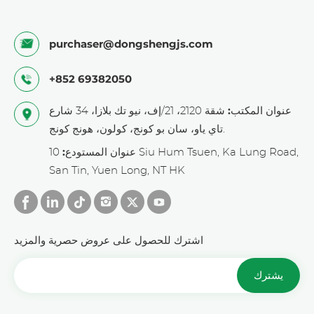
purchaser@dongshengjs.com
+852 69382050
عنوان المكتب:
شقة 2120، 21/إف، نيو تك بلازا، 34 شارع
تاي ياو، سان بو كونج، كولون، هونج كونج.
عنوان المستودع:
10 Siu Hum Tsuen, Ka Lung Road,
San Tin, Yuen Long, NT HK
اشترك للحصول على عروض حصرية والمزيد
يشترك