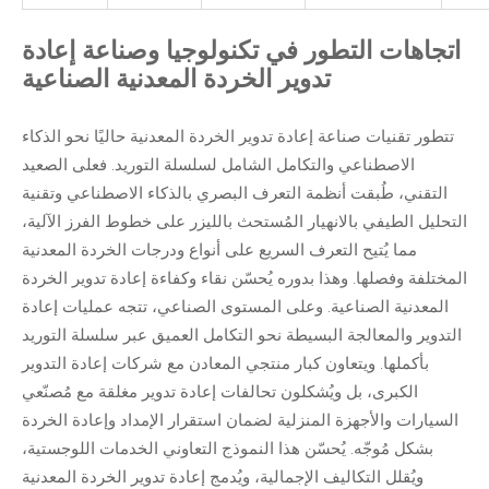
اتجاهات التطور في تكنولوجيا وصناعة إعادة
تدوير الخردة المعدنية الصناعية
تتطور تقنيات صناعة إعادة تدوير الخردة المعدنية حاليًا نحو الذكاء
الاصطناعي والتكامل الشامل لسلسلة التوريد. فعلى الصعيد
التقني، طُبقت أنظمة التعرف البصري بالذكاء الاصطناعي وتقنية
التحليل الطيفي بالانهيار المُستحث بالليزر على خطوط الفرز الآلية،
مما يُتيح التعرف السريع على أنواع ودرجات الخردة المعدنية
المختلفة وفصلها. وهذا بدوره يُحسّن نقاء وكفاءة إعادة تدوير الخردة
المعدنية الصناعية. وعلى المستوى الصناعي، تتجه عمليات إعادة
التدوير والمعالجة البسيطة نحو التكامل العميق عبر سلسلة التوريد
بأكملها. ويتعاون كبار منتجي المعادن مع شركات إعادة التدوير
الكبرى، بل ويُشكلون تحالفات إعادة تدوير مغلقة مع مُصنّعي
السيارات والأجهزة المنزلية لضمان استقرار الإمداد وإعادة الخردة
بشكل مُوجّه. يُحسّن هذا النموذج التعاوني الخدمات اللوجستية،
ويُقلل التكاليف الإجمالية، ويُدمج إعادة تدوير الخردة المعدنية