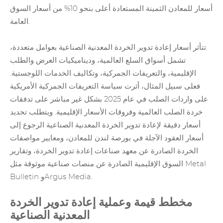
أسعار للمعادن الثمينة المستعادة أعلى بنحو 10% من أسعار السوق
العامة.
تتأثر أسعار إعادة تدوير الخردة المعدنية الصناعية بعوامل متعددة،
تشمل أسواق السلع العالمية، وديناميكيات العرض والطلب
الإقليمية، والتعريفات الجمركية، وتكاليف الخدمات اللوجستية.
فعلى سبيل المثال، أثرت سياسة التعريفات الجمركية الأمريكية
على واردات الصلب في عام 2025 بشكل غير مباشر على تدفقات
خردة الصلب العالمية وفروقات الأسعار الإقليمية. ويتطلب تحديد
أسعار دقيقة لإعادة تدوير الخردة المعدنية الصناعية الرجوع إلى
أسعار العقود الآجلة في بورصة لندن للمعادن، ومعايير مواصفات
الخردة الصادرة عن معهد صناعات إعادة تدوير الخردة، وتقارير
السوق الإقليمية الصادرة عن منصات صناعية موثوقة مثل Metal
Bulletin وArgus Media.
مخطط قيمة وعملية إعادة تدوير الخردة
المعدنية الصناعية