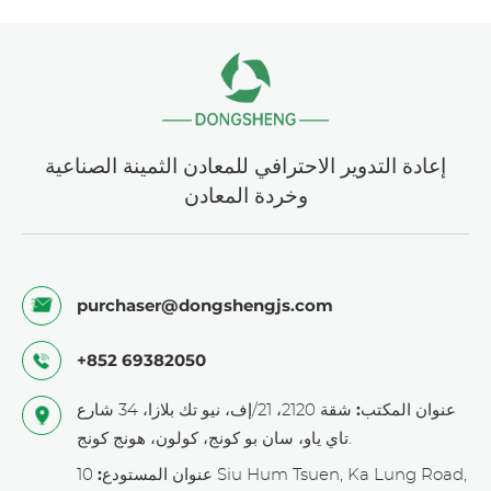
إعادة التدوير الاحترافي للمعادن الثمينة الصناعية
وخردة المعادن
purchaser@dongshengjs.com
+852 69382050
عنوان المكتب:
شقة 2120، 21/إف، نيو تك بلازا، 34 شارع
تاي ياو، سان بو كونج، كولون، هونج كونج.
عنوان المستودع:
10 Siu Hum Tsuen, Ka Lung Road,