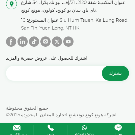
عنوان المكتب:
شقة 2120، 21/إف، نيو تك بلازا، 34 شارع
تاي ياو، سان بو كونج، كولون، هونج كونج.
عنوان المستودع:
10 Siu Hum Tsuen, Ka Lung Road,
San Tin, Yuen Long, NT HK
اشترك للحصول على عروض حصرية والمزيد
يشترك
جميع الحقوق محفوظة
©2025 لشركة هونغ كونغ دونغشنغ لتجارة المعادن المحدودة .
Line
WhatsApp
هاتف
بريد إلكتروني