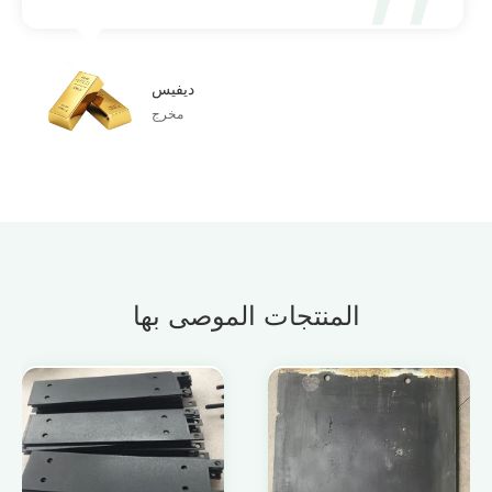
ديفيس
مخرج
المنتجات الموصى بها