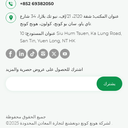
+852 69382050
عنوان المكتب:
شقة 2120، 21/إف، نيو تك بلازا، 34 شارع
تاي ياو، سان بو كونج، كولون، هونج كونج.
عنوان المستودع:
10 Siu Hum Tsuen, Ka Lung Road,
San Tin, Yuen Long, NT HK
اشترك للحصول على عروض حصرية والمزيد
يشترك
جميع الحقوق محفوظة
©2025 لشركة هونغ كونغ دونغشنغ لتجارة المعادن المحدودة .