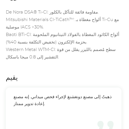
Ti-Cl: مقاومة فائقة للتآكل بالكلور.
De Nora DSA®
Mitsubishi Materials Cl-TiCath™: ألواح مغطاة بـ Ti-Cu مع
موصلية IACS >30%.
Baoti BTi-Cl: ألواح الكاثود المغطاة بالفولاذ التيتانيوم الملحومة
بحزمة الإلكترون (تخفيض التكلفة بنسبة 40%).
Western Metal WTM-Cl: سطح مُصمم بالليزر يقلل من قوة
التقشير إلى 0.8 ميجا باسكال.
يقيم
ذهبتُ إلى مصنع دونغشنغ لإجراء فحص ميداني. إنه مصنع
إعادة تدوير ممتاز.