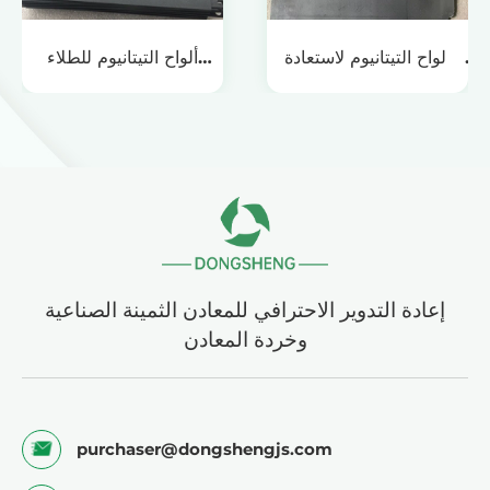
ألواح التيتانيوم لاستعادة
ألواح التيتانيوم للطلاء
النحاس من حلول الحفر
الكهربائي بالزنك والقصدير
إعادة التدوير الاحترافي للمعادن الثمينة الصناعية
وخردة المعادن
purchaser@dongshengjs.com